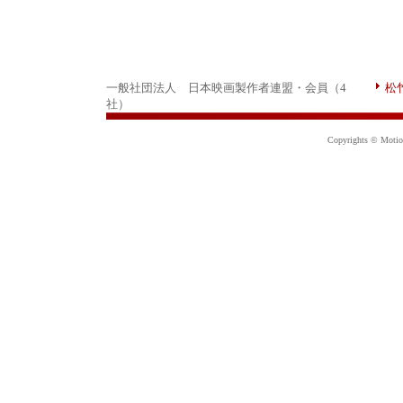
一般社団法人 日本映画製作者連盟・会員（4
松
社）
Copyrights © Motion 