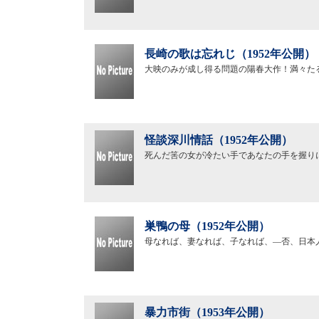
長崎の歌は忘れじ（1952年公開）
大映のみが成し得る問題の陽春大作！満々た
怪談深川情話（1952年公開）
死んだ筈の女が冷たい手であなたの手を握り
巣鴨の母（1952年公開）
母なれば、妻なれば、子なれば、―否、日本
暴力市街（1953年公開）