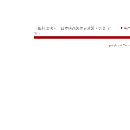
一般社団法人 日本映画製作者連盟・会員（4
松
社）
Copyrights © Motion 