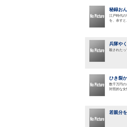
秘録おん
江戸時代の
を、余すと
兵隊やく
殺されたっ
ひき裂か
数千万円の
対照的な女
若親分を