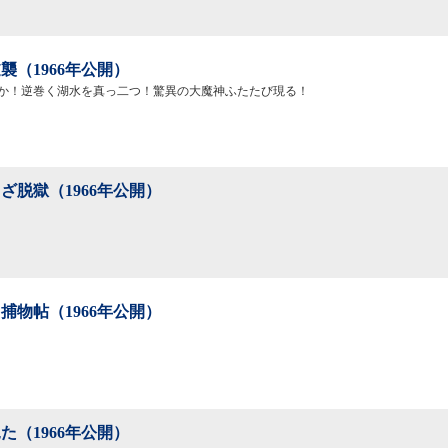
襲（1966年公開）
か！逆巻く湖水を真っ二つ！驚異の大魔神ふたたび現る！
ざ脱獄（1966年公開）
捕物帖（1966年公開）
た（1966年公開）