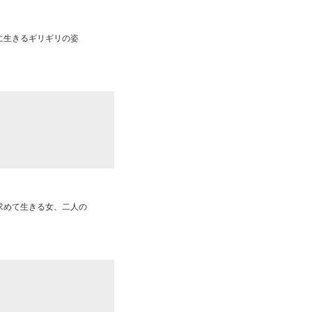
に生きるギリギリの姿
求めて生きる女、二人の
。