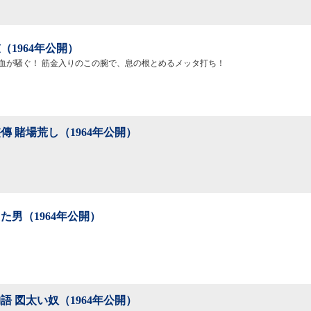
（1964年公開）
血が騒ぐ！ 筋金入りのこの腕で、息の根とめるメッタ打ち！
傳 賭場荒し（1964年公開）
た男（1964年公開）
語 図太い奴（1964年公開）