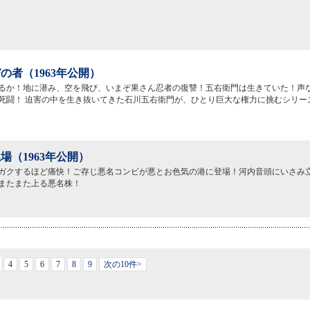
の者（1963年公開）
るか！地に潜み、空を飛び、いまぞ果さん忍者の復讐！五右衛門は生きていた！声
死闘！ 迫害の中を生き抜いてきた石川五右衛門が、ひとり巨大な権力に挑むシリー
場（1963年公開）
ガクするほど痛快！ご存じ悪名コンビが悪とお色気の港に登場！河内音頭にいさみ
またまた上る悪名株！
4
5
6
7
8
9
次の10件>