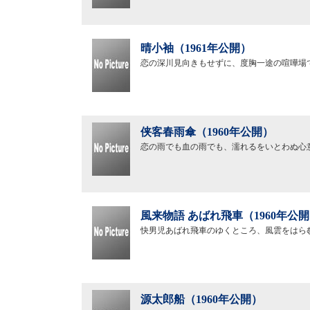
晴小袖（1961年公開）
恋の深川見向きもせずに、度胸一途の喧嘩場
侠客春雨傘（1960年公開）
恋の雨でも血の雨でも、濡れるをいとわぬ心
風来物語 あばれ飛車（1960年公
快男児あばれ飛車のゆくところ、風雲をはら
源太郎船（1960年公開）