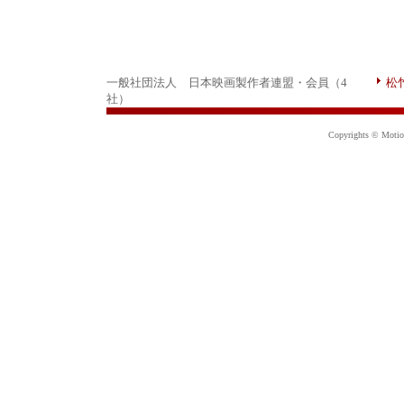
一般社団法人 日本映画製作者連盟・会員（4
松
社）
Copyrights © Motion 