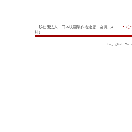
一般社団法人 日本映画製作者連盟・会員（4
松
社）
Copyrights © Motion 