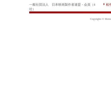
一般社団法人 日本映画製作者連盟・会員（4
松
社）
Copyrights © Motion 