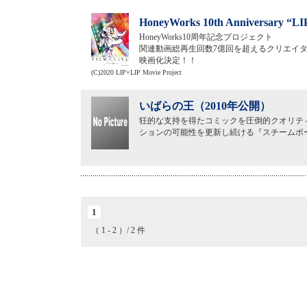
HoneyWorks 10th Anniversary
HoneyWorks10周年記念プロジェクト
関連動画総再生回数7億回を超えるクリエイターユ
映画化決定！！
(C)2020 LIP×LIP Movie Project
いばらの王（2010年公開）
狂的な支持を得たコミックを圧倒的クオリテ
ションの可能性を更新し続ける『スチームボー
1
（ 1 - 2 ）/ 2 件