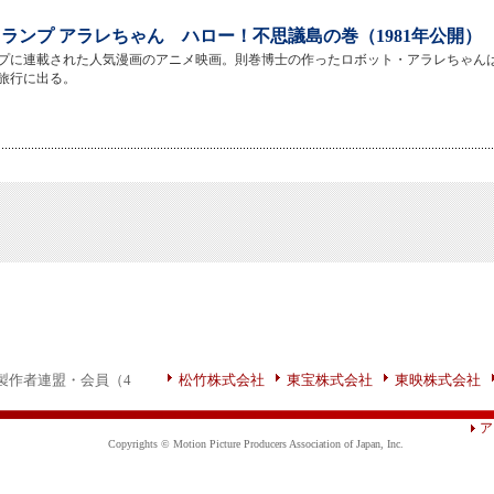
ランプ アラレちゃん ハロー！不思議島の巻（1981年公開）
プに連載された人気漫画のアニメ映画。則巻博士の作ったロボット・アラレちゃん
旅行に出る。
製作者連盟・会員（4
松竹株式会社
東宝株式会社
東映株式会社
ア
Copyrights © Motion Picture Producers Association of Japan, Inc.