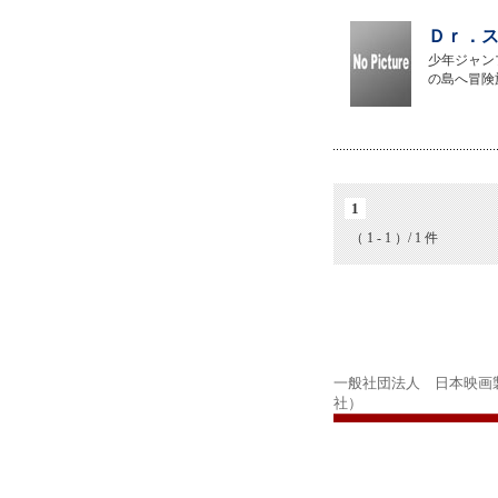
Ｄｒ．ス
少年ジャン
の島へ冒険
1
（ 1 - 1 ）/ 1 件
一般社団法人 日本映画
社）