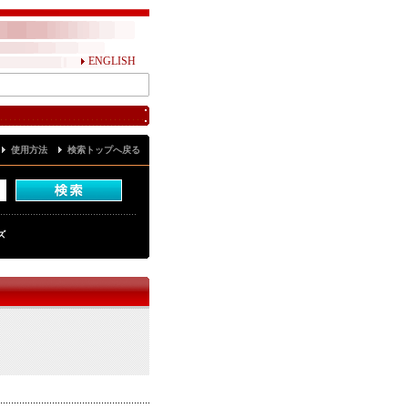
ENGLISH
使用方法
検索トップへ戻る
ズ