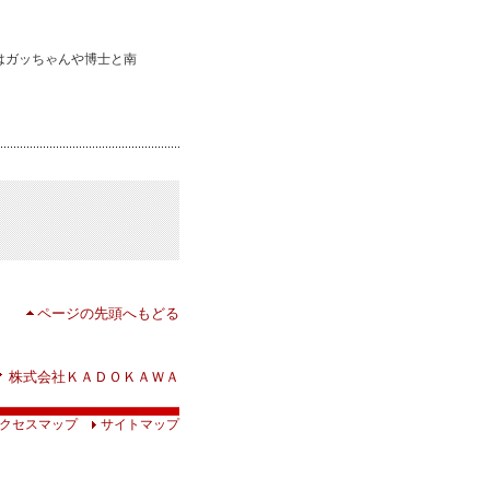
はガッちゃんや博士と南
ページの先頭へもどる
株式会社ＫＡＤＯＫＡＷＡ
クセスマップ
サイトマップ