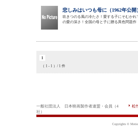
悲しみはいつも母に（1962年公開
吹きつのる風の冷たさ！愛する子にそむかれ
の愛の深さ！全国の母と子に贈る異色問題作
1
（ 1 - 1 ）/ 1 件
一般社団法人 日本映画製作者連盟・会員（4
松
社）
Copyrights © Motion 