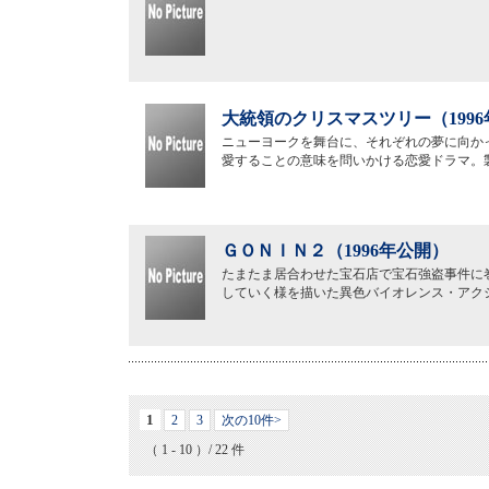
大統領のクリスマスツリー（199
ニューヨークを舞台に、それぞれの夢に向か
愛することの意味を問いかける恋愛ドラマ。
ＧＯＮＩＮ２（1996年公開）
たまたま居合わせた宝石店で宝石強盗事件に
していく様を描いた異色バイオレンス・アク
1
2
3
次の10件>
（ 1 - 10 ）/ 22 件