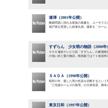
連弾（2001年公開）
離婚問題に揺れる家族の葛藤を、ユーモラス
城戸賞を受賞した経塚丸雄。撮影を「ホーム
すずらん 少女萌の物語（2000年
ＮＨＫ連続テレビ小説「すずらん」の劇場映
の強い絆と愛の物語。映画版ではＴＶ放送時
ＳＡＤＡ（1998年公開）
昭和11年、愛した男の性器を切断するとい
「三毛猫ホームズの推理」の大林宣彦。脚本
東京日和（1997年公開）