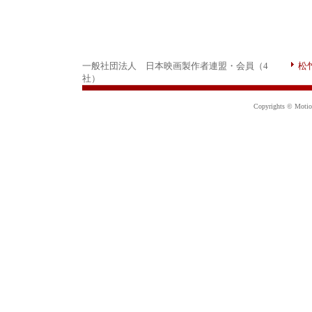
一般社団法人 日本映画製作者連盟・会員（4
松
社）
Copyrights © Motion 