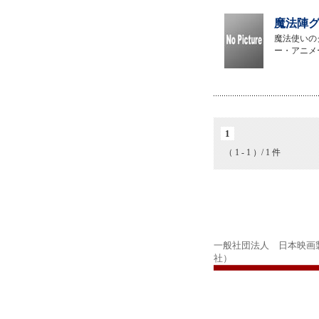
魔法陣グ
魔法使いの
ー・アニメ
1
（ 1 - 1 ）/ 1 件
一般社団法人 日本映画
社）