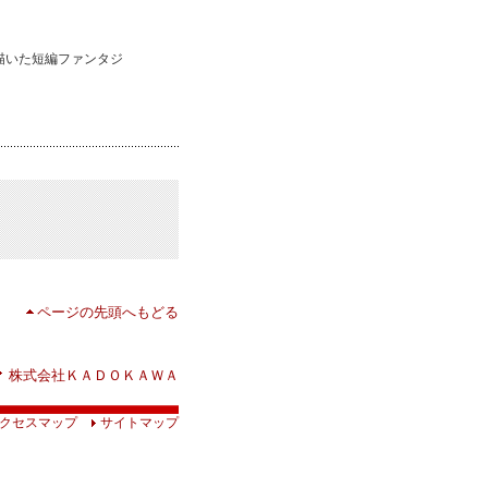
描いた短編ファンタジ
ページの先頭へもどる
株式会社ＫＡＤＯＫＡＷＡ
クセスマップ
サイトマップ