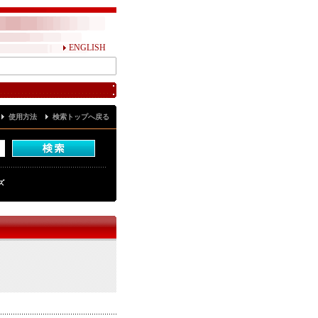
ENGLISH
使用方法
検索トップへ戻る
ズ