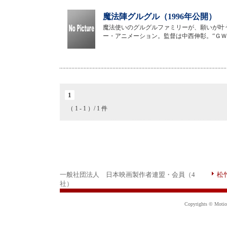
魔法陣グルグル（1996年公開）
魔法使いのグルグルファミリーが、願いが叶
ー・アニメーション。監督は中西伸彰。“ＧＷア
1
（ 1 - 1 ）/ 1 件
一般社団法人 日本映画製作者連盟・会員（4
松
社）
Copyrights © Motion 