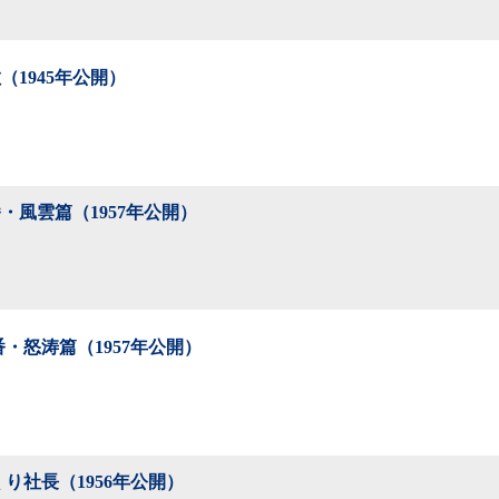
（1945年公開）
・風雲篇（1957年公開）
番・怒涛篇（1957年公開）
くり社長（1956年公開）