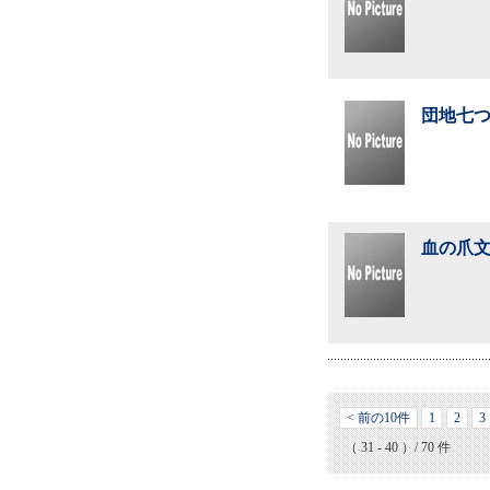
団地七つ
血の爪文
< 前の10件
1
2
3
（ 31 - 40 ）/ 70 件