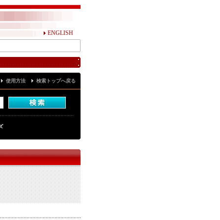
ENGLISH
使用方法
検索トップへ戻る
ズ