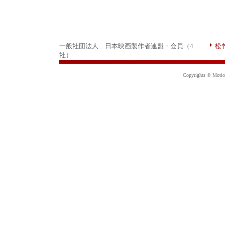
一般社団法人 日本映画製作者連盟・会員（4
松
社）
Copyrights © Motion 