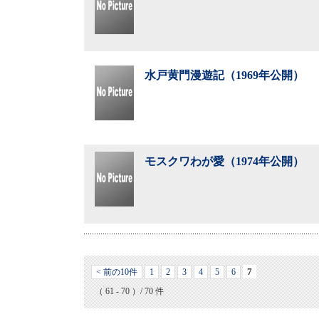
水戸黄門漫遊記（1969年公開）
モスクワわが愛（1974年公開）
7
< 前の10件
1
2
3
4
5
6
（ 61 - 70 ）/ 70 件