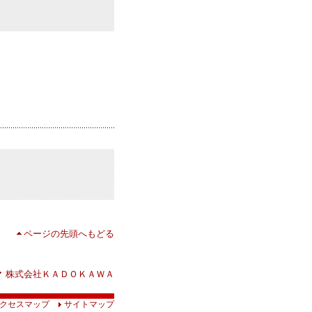
ページの先頭へもどる
株式会社ＫＡＤＯＫＡＷＡ
クセスマップ
サイトマップ