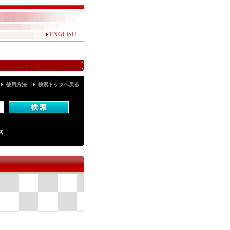
ENGLISH
使用方法
検索トップへ戻る
ズ