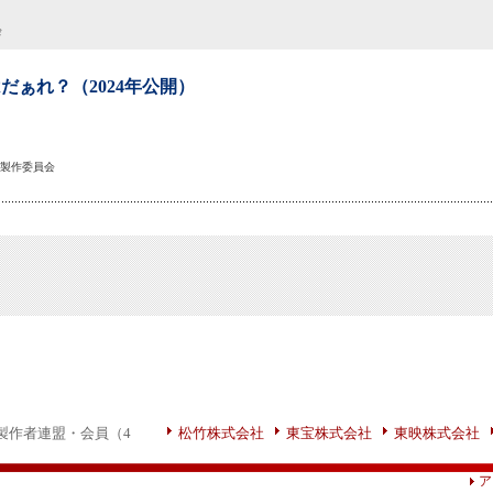
会
だぁれ？（2024年公開）
」製作委員会
製作者連盟・会員（4
松竹株式会社
東宝株式会社
東映株式会社
ア