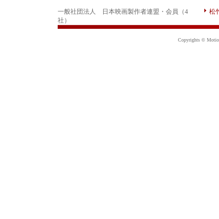
一般社団法人 日本映画製作者連盟・会員（4
松
社）
Copyrights © Motion 