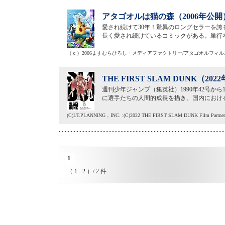
アタゴオルは猫の森（2006年公開
愛され続けて30年！驚異のロングセラーを誇る
長く愛され続けているコミックがある。単行本
（ｃ）2006ますむらひろし・メディアファクトリー/アタゴオルフィ
THE FIRST SLAM DUNK（20
週刊少年ジャンプ（集英社）1990年42号か
に選手たちの人間的成長を描き、国内における
(C)I.T.PLANNING，INC. :(C)2022 THE FIRST SLAM DUNK Film Partner
1
（ 1 - 2 ）/ 2 件