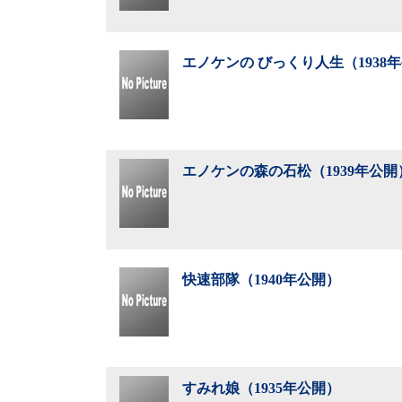
エノケンの びっくり人生（1938
エノケンの森の石松（1939年公開
快速部隊（1940年公開）
すみれ娘（1935年公開）