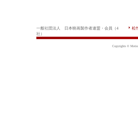
一般社団法人 日本映画製作者連盟・会員（4
松
社）
Copyrights © Motion 