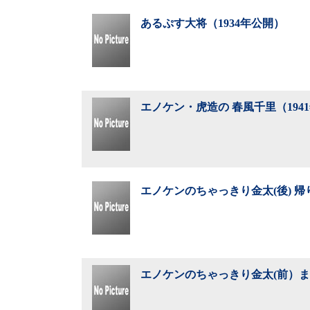
あるぷす大将（1934年公開）
エノケン・虎造の 春風千里（194
エノケンのちゃっきり金太(後) 帰
エノケンのちゃっきり金太(前）ま