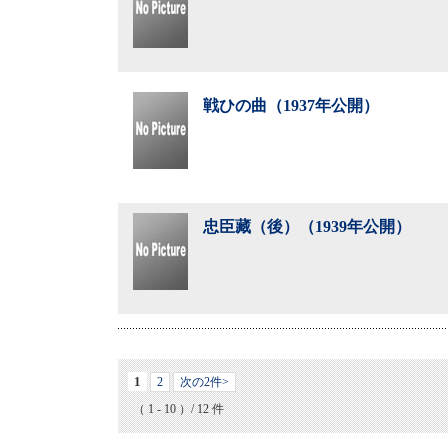
戦ひの曲（1937年公開）
忠臣藏（後）（1939年公開）
1
2
次の2件>
（ 1 - 10 ）/ 12 件