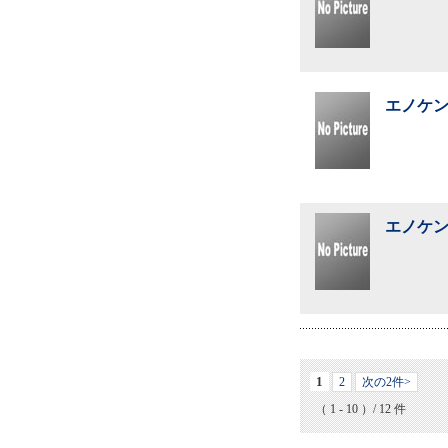
エノケン
エノケン
1
2
次の2件>
（ 1 - 10 ）/ 12 件