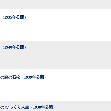
（1935年公開）
（1940年公開）
の森の石松（1939年公開）
の びっくり人生（1938年公開）