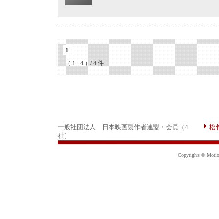
1
（ 1 - 4 ）/ 4 件
一般社団法人 日本映画製作者連盟・会員（4
松
社）
Copyrights © Motion 