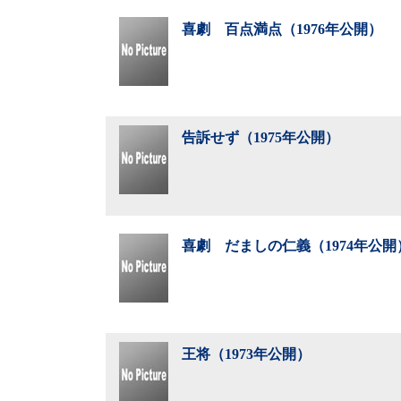
喜劇 百点満点（1976年公開）
告訴せず（1975年公開）
喜劇 だましの仁義（1974年公開
王将（1973年公開）