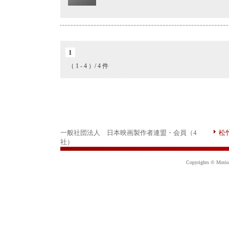
1
（ 1 - 4 ）/ 4 件
一般社団法人 日本映画製作者連盟・会員（4
松
社）
Copyrights © Motion 