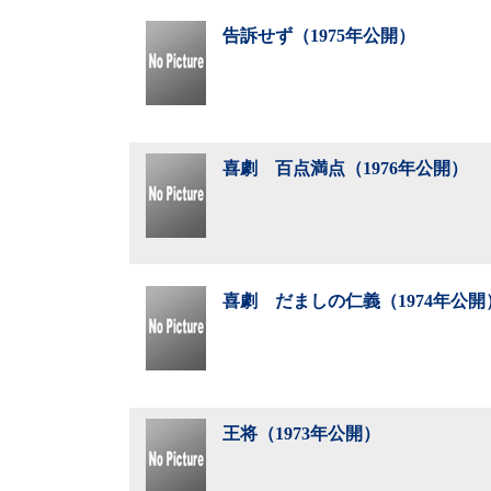
告訴せず（1975年公開）
喜劇 百点満点（1976年公開）
喜劇 だましの仁義（1974年公開
王将（1973年公開）