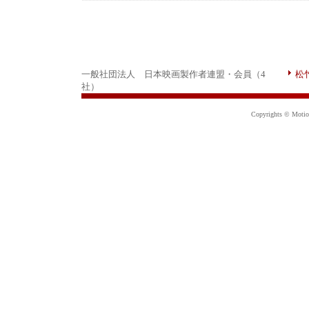
一般社団法人 日本映画製作者連盟・会員（4
松
社）
Copyrights © Motion 