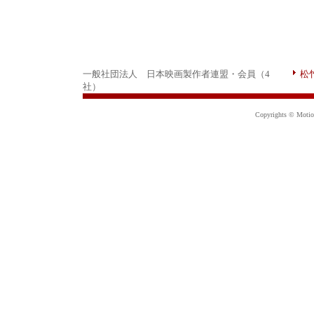
一般社団法人 日本映画製作者連盟・会員（4
松
社）
Copyrights © Motion 