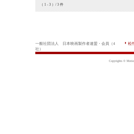
（ 1 - 3 ）/ 3 件
一般社団法人 日本映画製作者連盟・会員（4
松
社）
Copyrights © Motion 