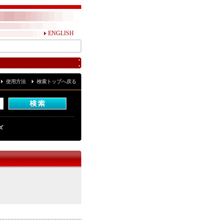
ENGLISH
使用方法
検索トップへ戻る
ズ