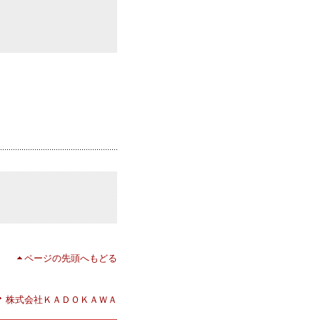
ページの先頭へもどる
株式会社ＫＡＤＯＫＡＷＡ