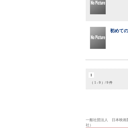
初めての
1
（ 1 - 9 ）/ 9 件
一般社団法人 日本映画
社）