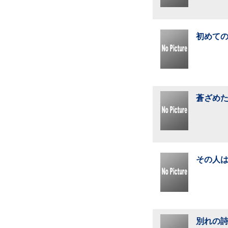
初めての
蒼ざめた
その人は
別れの詩