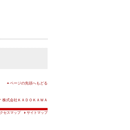
ページの先頭へもどる
株式会社ＫＡＤＯＫＡＷＡ
クセスマップ
サイトマップ