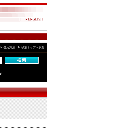
ENGLISH
使用方法
検索トップへ戻る
ズ