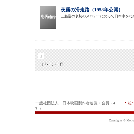
夜霧の滑走路（1958年公開）
三船浩の哀切のメロデーにのって日本中をわ
1
（ 1 - 1 ）/ 1 件
一般社団法人 日本映画製作者連盟・会員（4
松
社）
Copyrights © Motion 