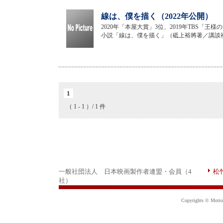
線は、僕を描く（2022年公開）
2020年「本屋大賞」3位、2019年TBS「
小説「線は、僕を描く」（砥上裕將著／講談
1
（ 1 - 1 ）/ 1 件
一般社団法人 日本映画製作者連盟・会員（4
松
社）
Copyrights © Motion 