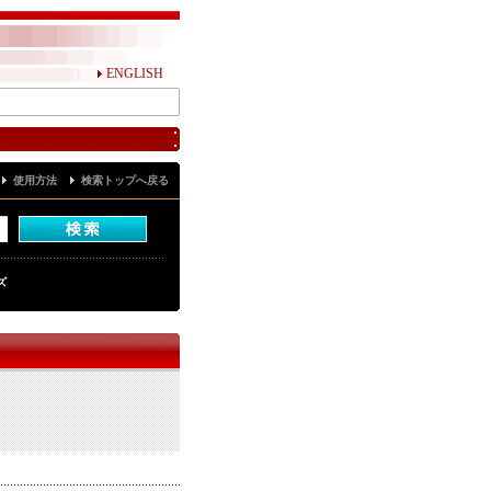
ENGLISH
使用方法
検索トップへ戻る
ズ