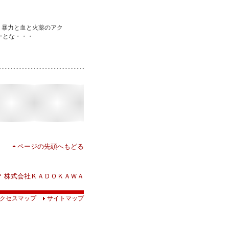
、暴力と血と火薬のアク
ーとな・・・
ページの先頭へもどる
株式会社ＫＡＤＯＫＡＷＡ
クセスマップ
サイトマップ