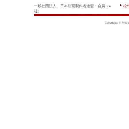
一般社団法人 日本映画製作者連盟・会員（4
松
社）
Copyrights © Motion 