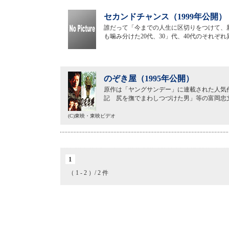
セカンドチャンス（1999年公開）
誰だって「今までの人生に区切りをつけて、
も噛み分けた20代、30」代、40代のそれぞ
のぞき屋（1995年公開）
原作は「ヤングサンデー」に連載された人気
記 尻を撫でまわしつづけた男」等の富岡忠
(C)東映・東映ビデオ
1
（ 1 - 2 ）/ 2 件