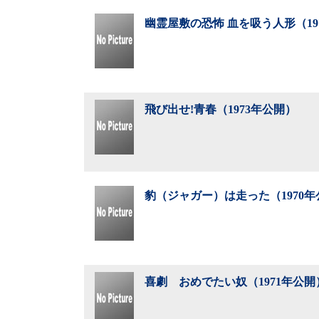
幽霊屋敷の恐怖 血を吸う人形（19
飛び出せ!青春（1973年公開）
豹（ジャガー）は走った（1970年
喜劇 おめでたい奴（1971年公開