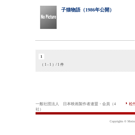
子猫物語（1986年公開）
1
（ 1 - 1 ）/ 1 件
一般社団法人 日本映画製作者連盟・会員（4
松
社）
Copyrights © Motion 