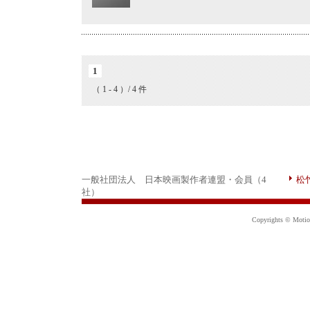
1
（ 1 - 4 ）/ 4 件
一般社団法人 日本映画製作者連盟・会員（4
松
社）
Copyrights © Motion 