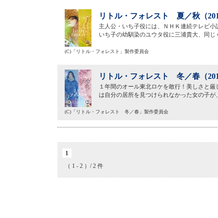
リトル・フォレスト 夏／秋（20
主人公・いち子役には、ＮＨＫ連続テレビ小
いち子の幼馴染のユウタ役に三浦貴大、同じ
(C)「リトル・フォレスト」製作委員会
リトル・フォレスト 冬／春（20
１年間のオール東北ロケを敢行！美しさと厳
は自分の居所を見つけられなかった女の子が
(C)「リトル・フォレスト 冬／春」製作委員会
1
（ 1 - 2 ）/ 2 件