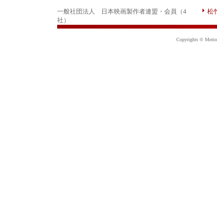
一般社団法人 日本映画製作者連盟・会員（4
松
社）
Copyrights © Motion 