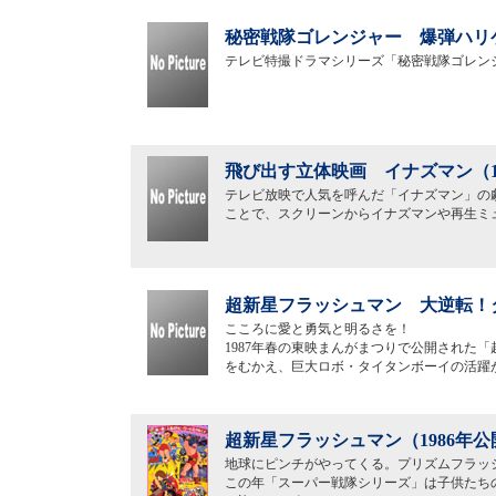
秘密戦隊ゴレンジャー 爆弾ハリケ
テレビ特撮ドラマシリーズ「秘密戦隊ゴレン
飛び出す立体映画 イナズマン（1
テレビ放映で人気を呼んだ「イナズマン」の
ことで、スクリーンからイナズマンや再生ミ
超新星フラッシュマン 大逆転！タ
こころに愛と勇気と明るさを！
1987年春の東映まんがまつりで公開された
をむかえ、巨大ロボ・タイタンボーイの活躍
超新星フラッシュマン（1986年公
地球にピンチがやってくる。プリズムフラッ
この年「スーパー戦隊シリーズ」は子供たち