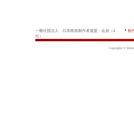
一般社団法人 日本映画製作者連盟・会員（4
松
社）
Copyrights © Motion 