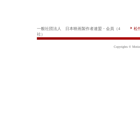
一般社団法人 日本映画製作者連盟・会員（4
松
社）
Copyrights © Motion 