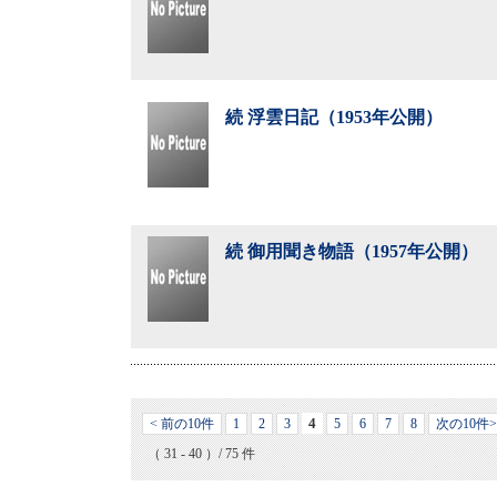
続 浮雲日記（1953年公開）
続 御用聞き物語（1957年公開）
4
< 前の10件
1
2
3
5
6
7
8
次の10件>
（ 31 - 40 ）/ 75 件