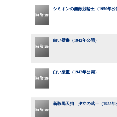
シミキンの無敵競輪王（1950年公
白い壁畫（1942年公開）
白い壁畫（1942年公開）
新鞍馬天狗 夕立の武士（1955年