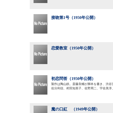
接吻第1号（1950年公開）
恋愛教室（1950年公開）
初恋問答（1950年公開）
製作は陶山鉄。斎藤良輔が脚本を書き、渋谷
佐分利信、村田知英子、佐野周二、宇佐美淳
魔の口紅 （1949年公開）