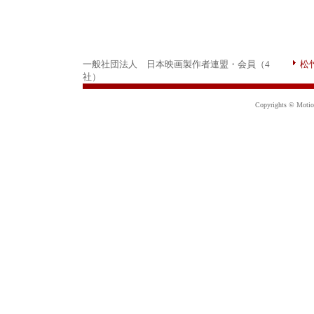
一般社団法人 日本映画製作者連盟・会員（4
松
社）
Copyrights © Motion 