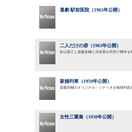
喜劇 駅前医院（1965年公開）
二人だけの砦（1963年公開）
松山善三と斎藤良輔と渋谷実が共同で脚本を
新婚列車（1959年公開）
斎藤良輔のオリジナル・シナリオを穂積利昌
女性三重奏（1950年公開）