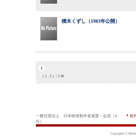
積木くずし（1983年公開）
1
（ 1 - 5 ）/ 5 件
一般社団法人 日本映画製作者連盟・会員（4
松
社）
Copyrights © Motion 