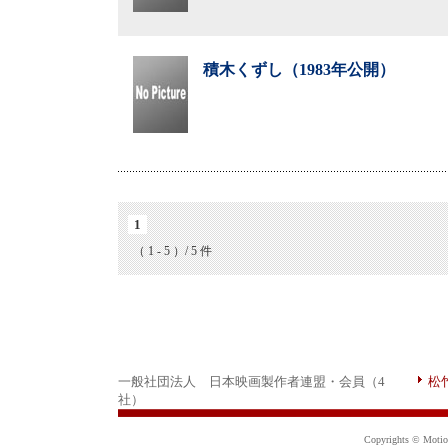
積木くずし（1983年公開）
1
（ 1 - 5 ）/ 5 件
一般社団法人 日本映画製作者連盟・会員（4
松
社）
Copyrights © Motion 