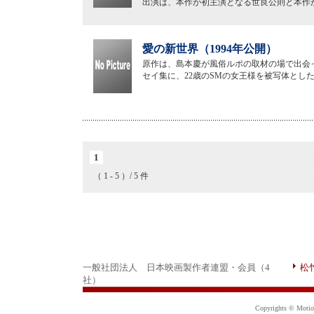
出演は、本作が初主演となる世良公則と本作
愛の新世界（1994年公開）
原作は、島本慶が風俗ルポの取材の場で出会
セイ集に、22歳のSMの女王様を被写体とし
1
（ 1 - 5 ）/ 5 件
一般社団法人 日本映画製作者連盟・会員（4
松
社）
Copyrights © Motion 