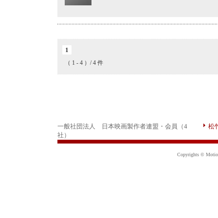
1
（ 1 - 4 ）/ 4 件
一般社団法人 日本映画製作者連盟・会員（4
松
社）
Copyrights © Motion 