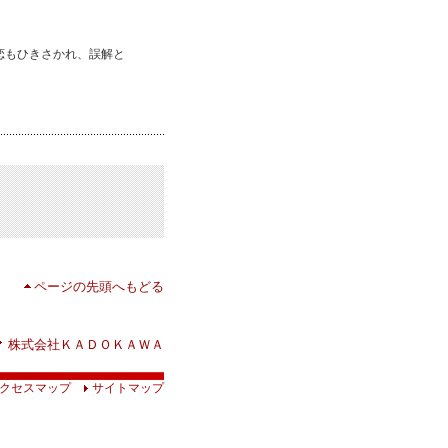
恋もひきさかれ、誤解と
ページの先頭へもどる
株式会社ＫＡＤＯＫＡＷＡ
クセスマップ
サイトマップ