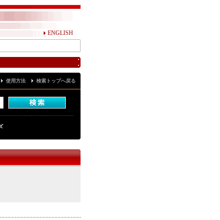
ENGLISH
使用方法
検索トップへ戻る
ズ