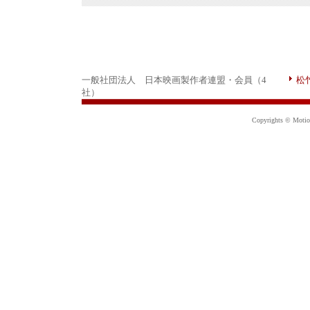
一般社団法人 日本映画製作者連盟・会員（4
松
社）
Copyrights © Motion 