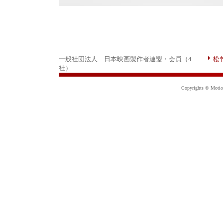
一般社団法人 日本映画製作者連盟・会員（4
松
社）
Copyrights © Motion 