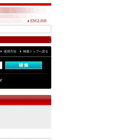
ENGLISH
使用方法
検索トップへ戻る
ズ