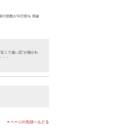
行部数が50万部を 突破
“近くて遠い恋”が描かれ
・・・
ページの先頭へもどる