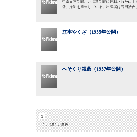
中部日本新聞、北海道新聞に連載された山手
督、撮影を担当している。出演者は高田浩吉
旗本やくざ（1955年公開）
へそくり親爺（1957年公開）
1
（ 1 - 10 ）/ 10 件