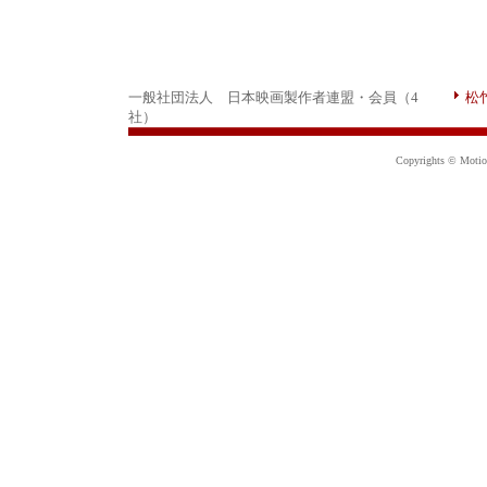
一般社団法人 日本映画製作者連盟・会員（4
松
社）
Copyrights © Motion 