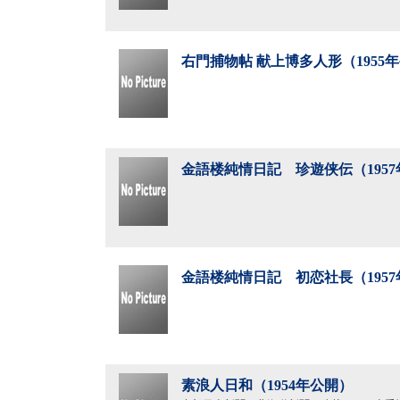
右門捕物帖 献上博多人形（1955
金語楼純情日記 珍遊侠伝（195
金語楼純情日記 初恋社長（195
素浪人日和（1954年公開）