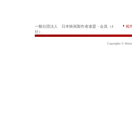
一般社団法人 日本映画製作者連盟・会員（4
松
社）
Copyrights © Motion 