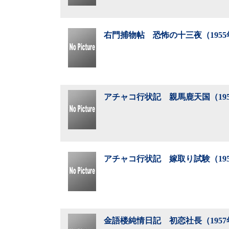
右門捕物帖 恐怖の十三夜（195
アチャコ行状記 親馬鹿天国（19
アチャコ行状記 嫁取り試験（19
金語楼純情日記 初恋社長（195