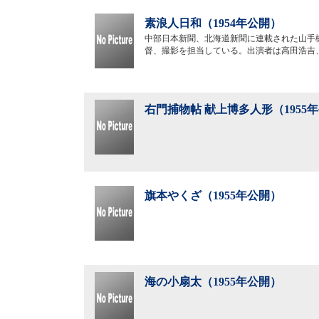
素浪人日和（1954年公開）
中部日本新聞、北海道新聞に連載された山手
督、撮影を担当している。出演者は高田浩吉
右門捕物帖 献上博多人形（1955
旗本やくざ（1955年公開）
海の小扇太（1955年公開）