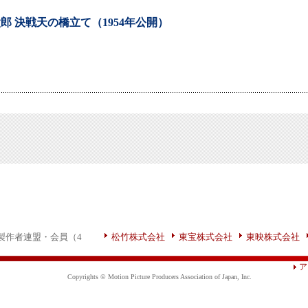
郎 決戦天の橋立て（1954年公開）
製作者連盟・会員（4
松竹株式会社
東宝株式会社
東映株式会社
ア
Copyrights © Motion Picture Producers Association of Japan, Inc.