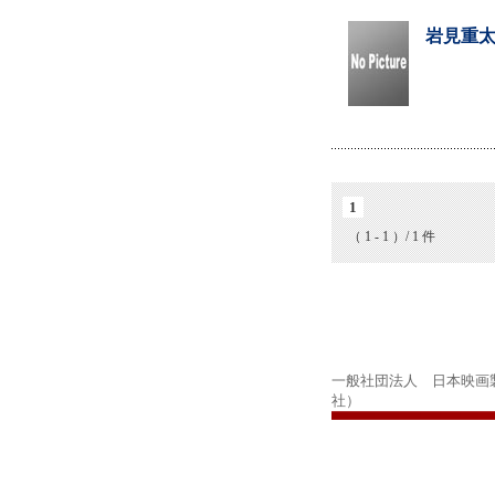
岩見重太
1
（ 1 - 1 ）/ 1 件
一般社団法人 日本映画
社）