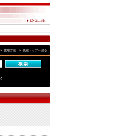
ENGLISH
使用方法
検索トップへ戻る
ズ