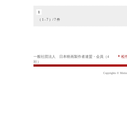
1
（ 1 - 7 ）/ 7 件
一般社団法人 日本映画製作者連盟・会員（4
松
社）
Copyrights © Motion 