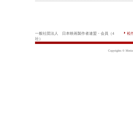
一般社団法人 日本映画製作者連盟・会員（4
松
社）
Copyrights © Motion 