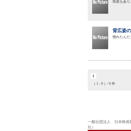
快楽もあり
背広姿の
惚れたんだ
1
（ 1 - 9 ）/ 9 件
一般社団法人 日本映画
社）