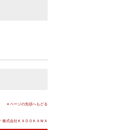
ページの先頭へもどる
株式会社ＫＡＤＯＫＡＷＡ