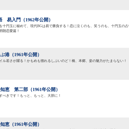
語 易入門（1962年公開）
を十円玉に秘めて、現代BGは易で勝負する！恋に泣くのも、笑うのも、十円玉の占
明朗恋愛篇！
ぶ港（1961年公開）
イル若さが躍る！かもめも惚れるしぶいのど！橋、本郷、姿の魅力がたまらない！
知恵 第二部（1961年公開）
すべきです！もっと、もっと、大胆に！
知恵（1961年公開）