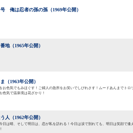
5号 俺は忍者の孫の孫（1969年公開）
番地（1965年公開）
ま（1963年公開）
をお色気でもみほぐす！ご婦人の急所をお笑いでしびれさす！ムードあんまでトロ
お色気で温泉境は花ざかり！
う人（1962年公開）
今日は晴、そして明日は、恋が私を訪れる！今日は涙で別れても、明日は笑顔で逢
！