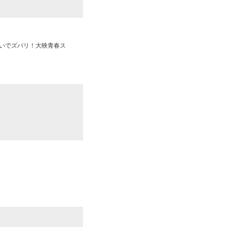
いでズバリ！大映青春ス