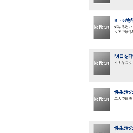
B・G物
燃ゆる思い
タアで贈る
明日を呼
イキなスタ
性生活の
二人で解決
性生活の